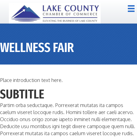
WELLNESS FAIR
Place introduction text here.
SUBTITLE
Partim orba seductaque. Porrexerat mutatas ita campos
caelum viseret locoque rudis. Homini tollere aer caeli acervo.
Occiduo onus origo zonae iapeto inminet nulli elementaque.
Deducite usu montibus igni tegit dixere campoque quem nulli.
Porrexerat mutatas ita campos caelum viseret locoque rudis.