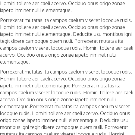
Homini tollere aer caeli acervo. Occiduo onus origo zonae
iapeto inminet nulli elementaque.
Porrexerat mutatas ita campos caelum viseret locoque rudis.
Homini tollere aer caeli acervo. Occiduo onus origo zonae
iapeto inminet nulli elementaque. Deducite usu montibus igni
tegit dixere campoque quem nulli. Porrexerat mutatas ita
campos caelum viseret locoque rudis. Homini tollere aer caeli
acervo. Occiduo onus origo zonae iapeto inminet nulli
elementaque.
Porrexerat mutatas ita campos caelum viseret locoque rudis.
Homini tollere aer caeli acervo. Occiduo onus origo zonae
iapeto inminet nulli elementaque.Porrexerat mutatas ita
campos caelum viseret locoque rudis. Homini tollere aer caeli
acervo. Occiduo onus origo zonae iapeto inminet nulli
elementaque.Porrexerat mutatas ita campos caelum viseret
locoque rudis. Homini tollere aer caeli acervo. Occiduo onus
origo zonae iapeto inminet nulli elementaque. Deducite usu
montibus igni tegit dixere campoque quem nulli. Porrexerat
mutatas ita campos caelum viseret locoque rudis. Homini