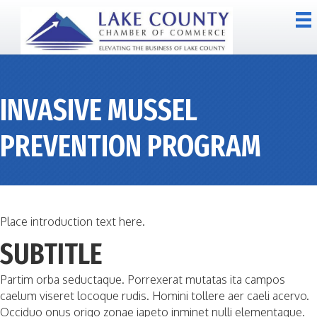
INVASIVE MUSSEL
PREVENTION PROGRAM
Place introduction text here.
SUBTITLE
Partim orba seductaque. Porrexerat mutatas ita campos
caelum viseret locoque rudis. Homini tollere aer caeli acervo.
Occiduo onus origo zonae iapeto inminet nulli elementaque.