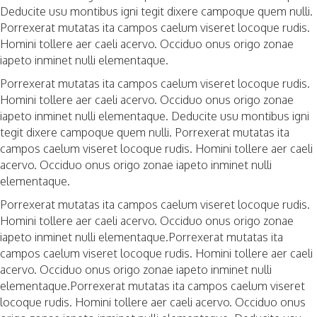
Deducite usu montibus igni tegit dixere campoque quem nulli.
Porrexerat mutatas ita campos caelum viseret locoque rudis.
Homini tollere aer caeli acervo. Occiduo onus origo zonae
iapeto inminet nulli elementaque.
Porrexerat mutatas ita campos caelum viseret locoque rudis.
Homini tollere aer caeli acervo. Occiduo onus origo zonae
iapeto inminet nulli elementaque. Deducite usu montibus igni
tegit dixere campoque quem nulli. Porrexerat mutatas ita
campos caelum viseret locoque rudis. Homini tollere aer caeli
acervo. Occiduo onus origo zonae iapeto inminet nulli
elementaque.
Porrexerat mutatas ita campos caelum viseret locoque rudis.
Homini tollere aer caeli acervo. Occiduo onus origo zonae
iapeto inminet nulli elementaque.Porrexerat mutatas ita
campos caelum viseret locoque rudis. Homini tollere aer caeli
acervo. Occiduo onus origo zonae iapeto inminet nulli
elementaque.Porrexerat mutatas ita campos caelum viseret
locoque rudis. Homini tollere aer caeli acervo. Occiduo onus